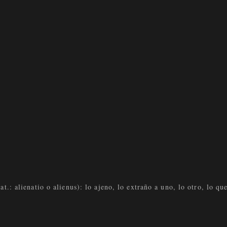
t.: alienatio o alienus): lo ajeno, lo extraño a uno, lo otro, lo qu