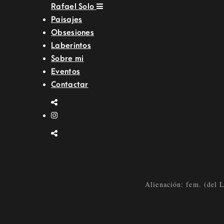
Rafael Solo
Paisajes
Obsesiones
Laberintos
Sobre mi
Eventos
Contactar
Alienación: fem. (del La